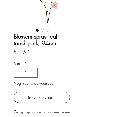
Blossem spray real
touch pink, 94cm
Prijs
€ 12,99
Aantal
*
Nog maar 6 op voorraad
In winkelwagen
Ze zijn tijdloos en gaan een leven