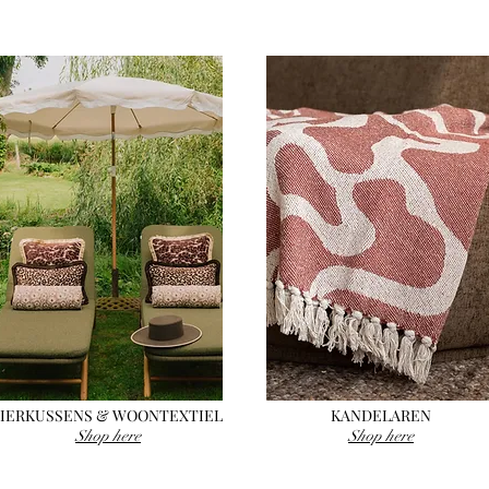
SIERKUSSENS & WOONTEXTIEL
KANDELAREN
Shop here
Shop here