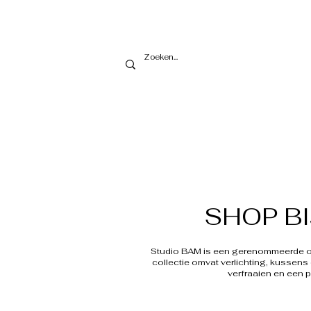
SHOP B
Studio BAM is een gerenommeerde ont
collectie omvat verlichting, kussens
verfraaien en een 