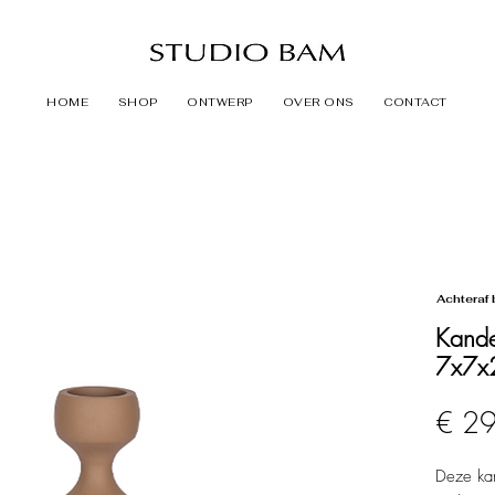
HOME
SHOP
ONTWERP
OVER ONS
CONTACT
Achteraf 
Kande
7x7x
€ 2
Deze ka