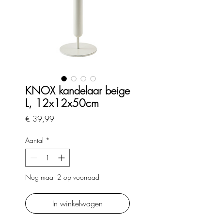
KNOX kandelaar beige
L, 12x12x50cm
Prijs
€ 39,99
Aantal
*
Nog maar 2 op voorraad
In winkelwagen