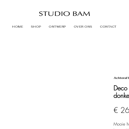
HOME
SHOP
ONTWERP
OVER ONS
CONTACT
Achteraf 
Deco 
donk
€ 2
Mooie h