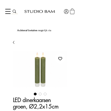
Achteraf betalen
mogelijk via
LED dinerkaarsen
groen, Ø2,2x15cm