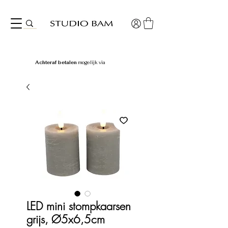
Achteraf betalen
mogelijk via
LED mini stompkaarsen
grijs, Ø5x6,5cm