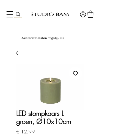
Achteraf betalen
mogelijk via
LED stompkaars L
groen, Ø10x10cm
Prijs
€ 12,99