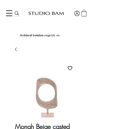
Achteraf betalen
mogelijk via
Monah Beige casted