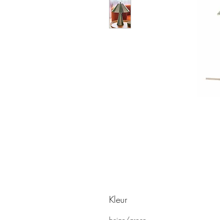
Kleur
beige/groen