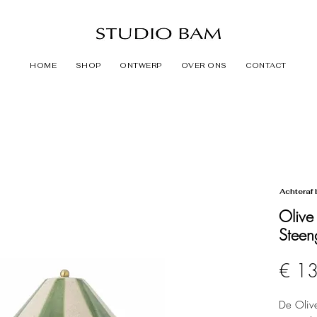
HOME
SHOP
ONTWERP
OVER ONS
CONTACT
Achteraf 
Olive 
Stee
€ 1
De Olive