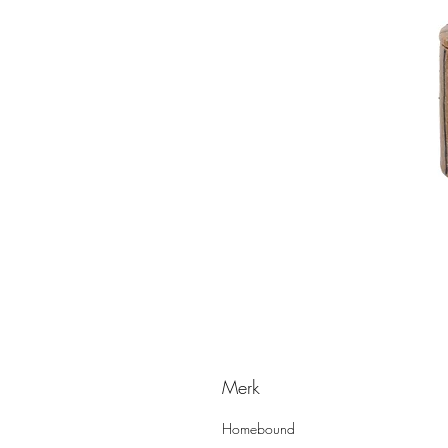
Merk
Homebound