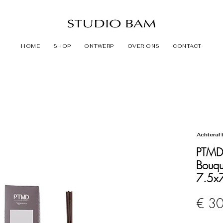
HOME
SHOP
ONTWERP
OVER ONS
CONTACT
Achteraf 
PTMD
Bouqu
7.5x
€ 3