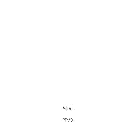
Merk
PTMD