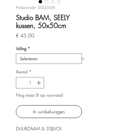
Productcode: 20253556
Studio BAM, SEELY
kussen, 50x50cm
Prijs
€ 45,00
Vulling
*
Aantal
*
Nog maar 8 op voorraad
In winkelwagen
DUURZAAM & STIJLVOL