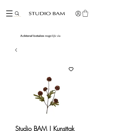
Achteraf betalen
mogelijk via
Studio BAM | Kunsttak