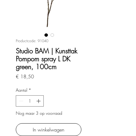
Productcode: 91040
Studio BAM | Kunsttak
Pompom spray L DK
green, 100cm
Prijs
€ 18,50
Aantal
*
Nog maar 3 op voorraad
In winkelwagen