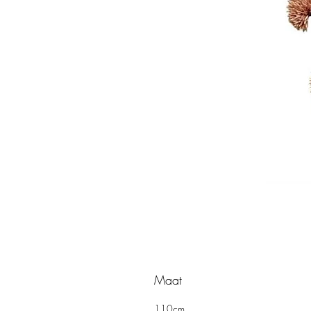
Maat
110cm