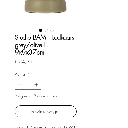
Studio BAM | Ledkaars
grey/olive L,
9x9x37cm
Prijs
€ 34,95
Aantal
*
Nog maar 2 op voorraad
In winkelwagen
Deze LED kaarsen van Lifestyle94