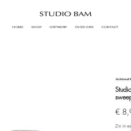
HOME
SHOP
ONTWERP
OVER ONS
CONTACT
Achteraf 
Studi
sweep
€ 8,
Zin in 