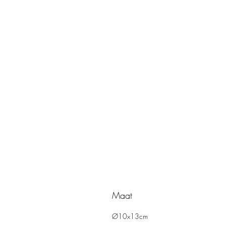
Maat
Ø10x13cm