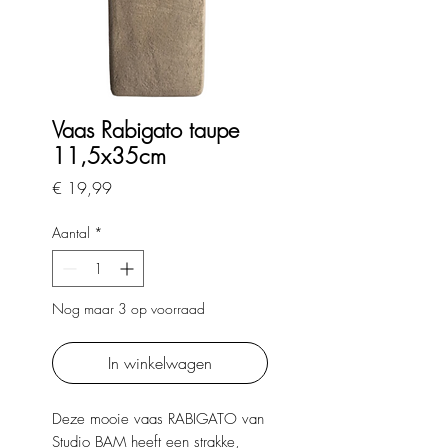
Vaas Rabigato taupe
11,5x35cm
Prijs
€ 19,99
Aantal
*
Nog maar 3 op voorraad
In winkelwagen
Deze mooie vaas RABIGATO van
Studio BAM heeft een strakke,