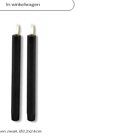
In winkelwagen
sen zwart, Ø2,2x24cm