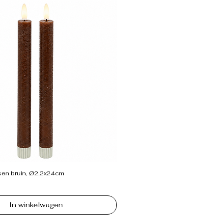
sen bruin, Ø2,2x24cm
In winkelwagen