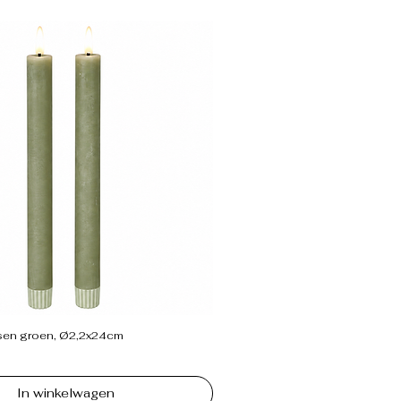
sen groen, Ø2,2x24cm
In winkelwagen