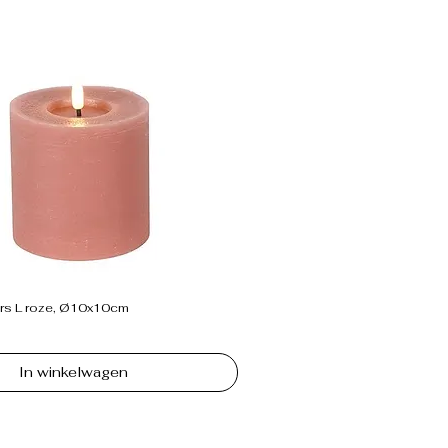
rs L roze, Ø10x10cm
In winkelwagen