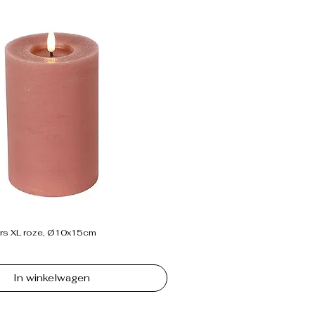
rs XL roze, Ø10x15cm
In winkelwagen