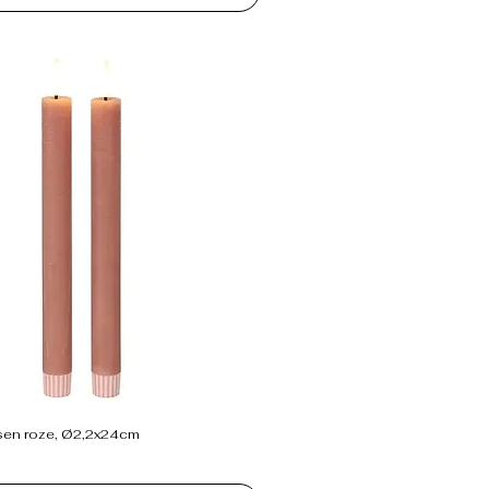
sen roze, Ø2,2x24cm