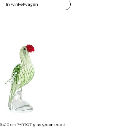
In winkelwagen
,5x20 cm PARROT glas groen+rood