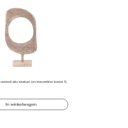
sted alu statue on travertine base S,
In winkelwagen