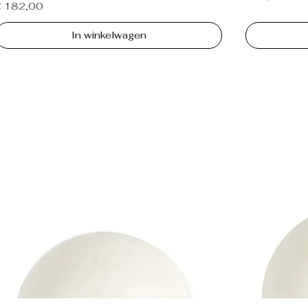
rijs
€ 182,00
In winkelwagen