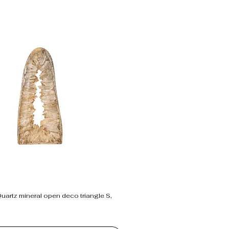
Quartz mineral open deco triangle S,