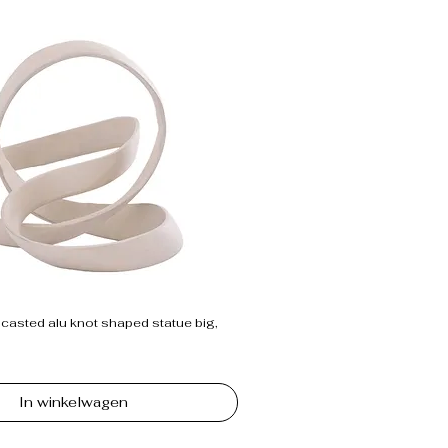
casted alu knot shaped statue big,
In winkelwagen