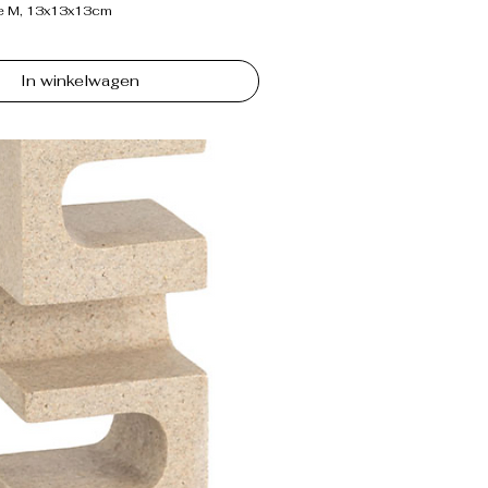
te M, 13x13x13cm
In winkelwagen